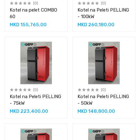
(0)
(0)
Kotel na pelet COMBO
Kotel na Peleti PELLING
60
- 100kW
MKD 155,765.00
MKD 260,180.00
(0)
(0)
Kotel na Peleti PELLING
Kotel na Peleti PELLING
- 75kW
- 50kW
MKD 223,400.00
MKD 148,800.00