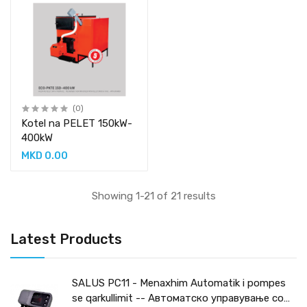
(0)
Kotel na PELET 150kW-
400kW
MKD 0.00
Showing 1-21 of 21 results
Latest Products
SALUS PC11 - Menaxhim Automatik i pompes
se qarkullimit -- Автоматско управување со