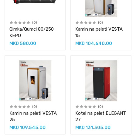
(0)
(0)
Qimka/Qumci 80/250
Kamin na peleti VESTA
KEPO
15
MKD 580.00
MKD 104,640.00
(0)
(0)
Kamin na peleti VESTA
Kotel na pelet ELEGANT
25
27
MKD 109,545.00
MKD 131,305.00