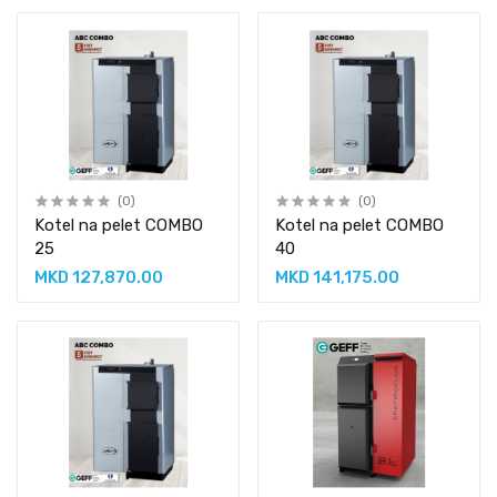
(0)
(0)
Kotel na pelet COMBO
Kotel na pelet COMBO
25
40
MKD 127,870.00
MKD 141,175.00