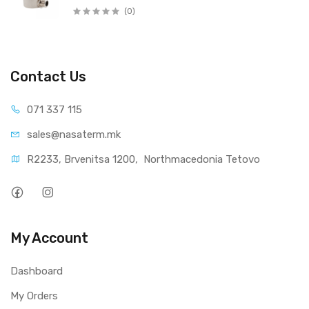
(0)
Contact Us
071 337 115
sales@nasaterm.mk
R2233, Brvenitsa 1200,  Northmacedonia Tetovo
My Account
Dashboard
My Orders