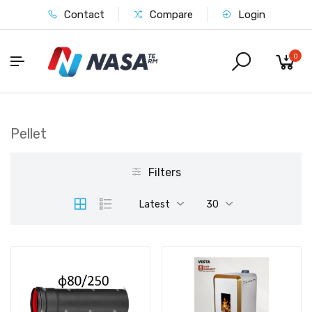
Contact
Compare
Login
0
Pellet
Filters
Latest
30