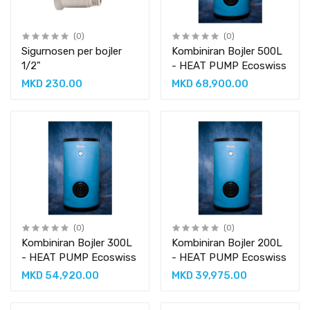
(0)
(0)
Sigurnosen per bojler
Kombiniran Bojler 500L
1/2"
- HEAT PUMP Ecoswiss
MKD 230.00
MKD 68,900.00
(0)
(0)
Kombiniran Bojler 300L
Kombiniran Bojler 200L
- HEAT PUMP Ecoswiss
- HEAT PUMP Ecoswiss
MKD 54,920.00
MKD 39,975.00