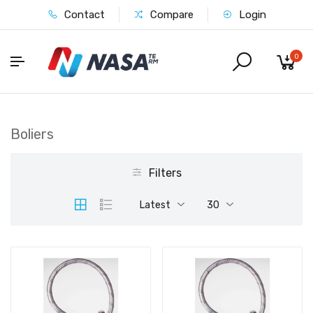
Contact
Compare
Login
0
Boliers
Filters
Latest
30